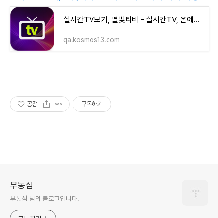
실시간TV보기, 별빛티비 - 실시간TV, 온에어 티비 시청
qa.kosmos13.com
공감
구독하기
부동심
부동심 님의 블로그입니다.