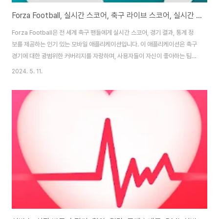
Forza Football, 실시간 스코어, 축구 라이브 스코어, 실시간 점수, 가장 빠른 푸시 알림, 비디오 하이라이트, 프리미어 리그, 세리에 A, 라리가, 분데스리가, FIFA 월드컵, 1,450개 이상의 경기를 실시간으로
Forza Football은 전 세계 축구 팬들에게 실시간 스코어, 경기 결과, 통계 정
보를 제공하는 인기 있는 모바일 애플리케이션입니다. 이 애플리케이션은 축구
경기에 대한 광범위한 커버리지를 자랑하며, 사용자들이 자신이 좋아하는 팀과
리그를 쉽게 따라갈 수 있도록 도와줍니다. Forza Football은 사용자 경험을
2024. 5. 11.
중심으로 설계되어 있으며, 매끄러운 인터페이스와 다양한 기능을 통해 축구
팬들에게 최상의 서비스를 제공합니다. 주요 기능 실시간 스코어 업데이트:
Forza Football은 전 세계의 축구 경기들을 실시간으로 추적하며, 스코어 업
데이트를 빠르게 제공한다. 이를 통해 사용자들은 언제 어디서나 최신 경기 결
과를 확인할 수 있습니다. 경기 알림 설정: 사용자는 자신이 관심 있는 팀이나
리그..