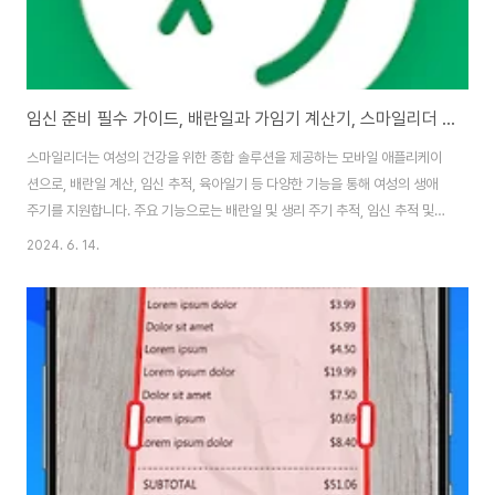
임신 준비 필수 가이드, 배란일과 가임기 계산기, 스마일리더 활용법, 스마일리더, 임신, 육아일기, 생리주기, 배란일, 가임기, 배란일 계산기, 임신주수 계산기
스마일리더는 여성의 건강을 위한 종합 솔루션을 제공하는 모바일 애플리케이
션으로, 배란일 계산, 임신 추적, 육아일기 등 다양한 기능을 통해 여성의 생애
주기를 지원합니다. 주요 기능으로는 배란일 및 생리 주기 추적, 임신 추적 및
정보 제공, 육아일기 작성 등이 있습니다. 배란일 및 생리 주기 추적 기능은 사
2024. 6. 14.
용자의 생리 주기를 기반으로 배란일을 예측하고 가임기와 다음 생리 예정일을
알려줌으로써 임신 계획에 도움을 줍니다. 임신 추적 기능은 임신 주차별 발달
상태, 필요한 영양소, 검사 시기 등 중요한 정보를 제공하며, 사용자가 임신 과
정을 기록할 수 있도록 합니다. 아이가 태어난 후에는 아이의 성장 과정을 기록
하는 육아일기 기능을 통해 백신 접종, 성장 발달 단계, 일상의 소중한 순간들을
기록하고 공유할..