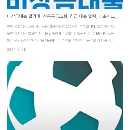
비상금대출 알리미, 신용등급조회, 긴급 대출 알림, 대출비교, 무직자소액대출, 100만원 ~ 최대 300만원
현대 사회에서 금융 서비스는 일상생활의 필수적인 부분입니다. 특히 예기치
못한 상황에서 필요한 자금을 신속하게 마련할 수 있는 비상금대출 서비스는
많은 사람들에게 안정감을 제공합니다. 하지만 다양한 금융 기관과 대출 상품
중에서 자신에게 가장 적합한 것을 찾는 것은 쉽지 않습니다. 이 문제를 해결하
2024. 5. 21.
기 위해 등장한 것이 바로 비상금대출 알리미 - 비교, 신용등급조회 어플입니
다.이 어플은 사용자가 쉽고 빠르게 비상금 대출 상품을 비교하고, 자신의 신용
등급을 조회할 수 있도록 돕는 금융 정보 플랫폼입니다. 여기서는 어플의 주요
기능과 장점, 그리고 사용자에게 제공되는 혜택에 대해 자세히 살펴보겠습니
다.주요 기능비상금 대출 상품 비교비상금대출 알리미 어플의 핵심 기능 중 하
나는 다양한 금융 기관의 대출 상품을 ..