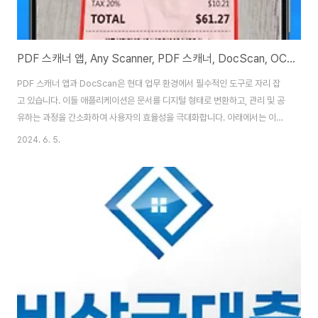
PDF 스캐너 앱, Any Scanner, PDF 스캐너, DocScan, OCR(광학 문자 인식) 기능, 모든 종류의 문서를 PDF로 전환, 전자 서명
PDF 스캐너 앱과 DocScan은 현대 업무 환경에서 필수적인 도구로 자리 잡
고 있습니다. 이들 애플리케이션은 문서를 디지털 형태로 변환하고, 관리 및 공
유하는 과정을 간소화하여 사용자의 효율성을 극대화합니다. 아래에서는 이러
한 앱들의 특징, 기능, 사용자 경험 등에 대해 자세히 살펴보겠습니다. 1. 개요
2024. 6. 5.
PDF 스캐너 앱과 DocScan은 모바일 기기를 사용하여 문서, 영수증, 노트, 사
진 등을 스캔하여 고품질의 PDF 또는 JPEG 파일로 변환하는 애플리케이션입
니다. 이들은 강력한 이미지 처리 기능을 통해 어떤 문서든지 깨끗하고 명확한
디지털 복사본으로 만들어 줍니다. 2. 핵심 기능 2.1. 높은 이미지 품질과 변환
능력 이 앱들은 첨단 이미지 처리 알고리즘을 사용하여 스캔된 문서의 가독성
을 최대..