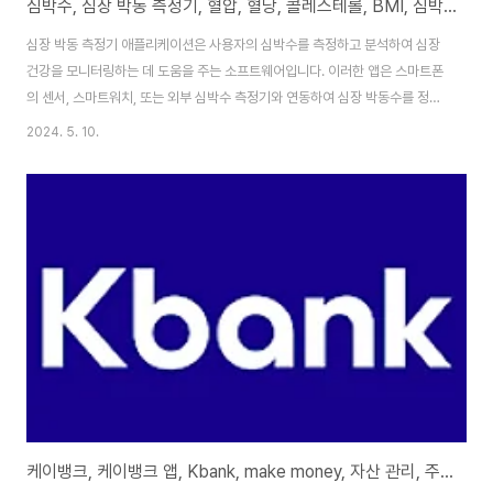
심박수, 심장 박동 측정기, 혈압, 혈당, 콜레스테롤, BMI, 심박수 측정 어플, 심박수측정기, 심박수 모니터링
심장 박동 측정기 애플리케이션은 사용자의 심박수를 측정하고 분석하여 심장
건강을 모니터링하는 데 도움을 주는 소프트웨어입니다. 이러한 앱은 스마트폰
의 센서, 스마트워치, 또는 외부 심박수 측정기와 연동하여 심장 박동수를 정확
히 측정합니다. 사용자의 건강 상태를 모니터링하고 운동 효율을 최적화하는
2024. 5. 10.
데 유용한 도구로 사용됩니다. 기능 및 특징: 심박수 측정: 대부분의 심박수 측
정 앱은 사용자의 손가락을 카메라 센서에 대고, 플래시를 이용하여 혈류 변화
를 감지함으로써 심박수를 측정합니다. 또한, 일부 앱은 스마트워치와 같은 웨
어러블 기기를 통해 보다 정확한 심박수 측정이 가능합니다. 심박수 기록 및 분
석: 사용자의 심박수 데이터를 기록하고, 이를 통해 일일, 주간, 월간 심박수 변
화를 분석합니다. 이를 통해 ..
케이뱅크, 케이뱅크 앱, Kbank, make money, 자산 관리, 주식 투자, 부동산, P2P 대출, 케이뱅크 주택담보대출, 생활 브랜드 캐시백, 교통비 캐시백